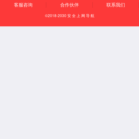
【william威廉英国官网可信数据空间体系】基于标准化
建模工具（方面模型编辑器等），构建跨云统一数据模
型框架。通过自动化语义中心，解析AWS S3、Azure
Blob等不同云存储的数据结构差异，将字段级语义映射
为通用术语，消除跨云数据歧义。例如：“用户ID”在系
统A中被标记为“Customer_No”，在系统B中为
“User_ID”，语义中心自动识别并统一为
“UserIdentifier”。