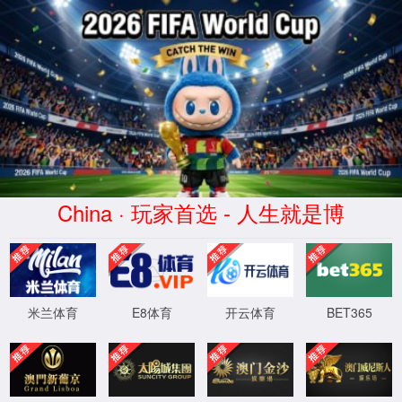
简体中文

新闻资讯
william威廉英国官网网络 · 智联未来
william威廉英国官网联袂新质服务商：解码新
质生产力，领航数字新基建
时间：2025/3/31
浏览：5412
近日，上海市徐汇区首届“新质服务商计划”推进大会隆
重召开，徐汇区委书记曹立强，徐汇区委副书记、区长
王华，市发改委副主任裘文进，徐汇区副区长王志华、