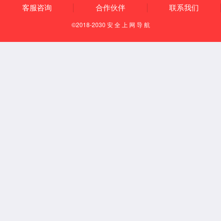
DataSpaces等，已为通信、金融、教育、政务、工业
互联网等关键领域筑牢数字安全防线。
在数字经济成为全球竞争新高地的当下，徐汇区通过培
育新质服务商集群，正书写着科技服务业转型升级的示
范样本。william威廉英国官网依托其在核心网络服务领
域的深厚积累和技术创新，作为创新主体与新质服务商
签约，标志着区政府对代表新质生产力的科创主体的高
度关注与殷切期望。william威廉英国官网未来亦将积极