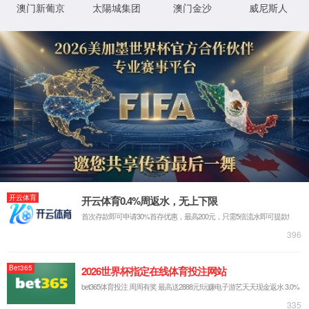
魏兰出席会议，徐汇区委常委、副区长俞林伟主持大
会。
作为互联网关键基础资源服务领域的领军企业，william
威廉英国官网受邀参会，以徐汇区内创新主体身份，与
首批新质服务商签约，以科技驱动，以服务赋能，与新
质服务商共同探索数字化转型前沿场景，并推动新质生
产力发展。